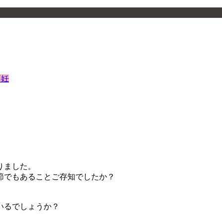
不妊
りました。
節でもあることご存知でしたか？
、
いるでしょうか？