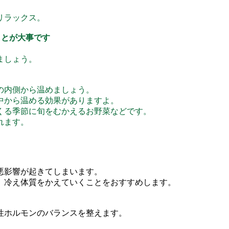
リラックス。
ことが大事です
ましょう。
の内側から温めましょう。
中から温める効果がありますよ。
くる季節に旬をむかえるお野菜などです。
れます。
、
悪影響が起きてしまいます。
、冷え体質をかえていくことをおすすめします。
性ホルモンのバランスを整えます。