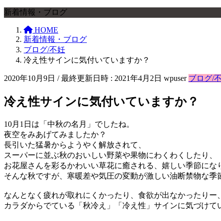
新着情報・ブログ
HOME
新着情報・ブログ
ブログ/不妊
冷え性サインに気付いていますか？
2020年10月9日
/ 最終更新日時 :
2021年4月2日
wpuser
ブログ/
冷え性サインに気付いていますか？
10月1日は「中秋の名月」でしたね。
夜空をみあげてみましたか？
長引いた猛暑からようやく解放されて、
スーパーに並ぶ秋のおいしい野菜や果物にわくわくしたり、
お花屋さんを彩るかわいい草花に癒される、嬉しい季節にな
そんな秋ですが、寒暖差や気圧の変動が激しい油断禁物な季
なんとなく疲れが取れにくかったり、食欲が出なかったりー
カラダからでている「秋冷え」「冷え性」サインに気づけて