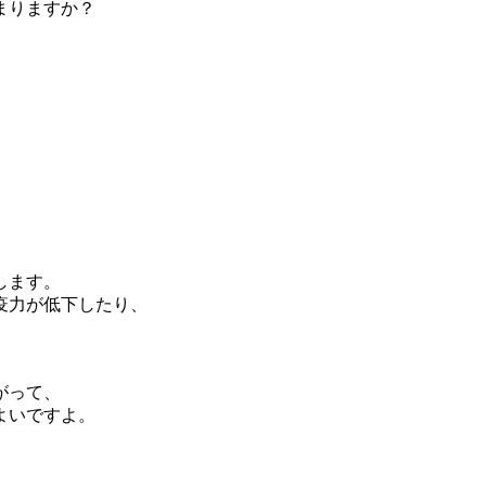
まりますか？
します。
疫力が低下したり、
がって、
よいですよ。