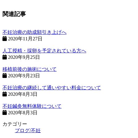
関連記事
不妊治療の助成額引き上げへ
2020年11月27日
人工授精・採卵を予定されている方へ
2020年9月25日
移植前後の施術について
2020年9月23日
不妊治療の継続して通いやすい料金について
2020年8月3日
不妊鍼灸無料体験について
2020年8月3日
カテゴリー
ブログ/不妊