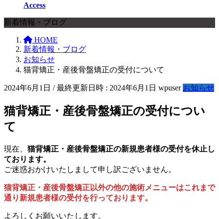
Access
新着情報・ブログ
HOME
新着情報・ブログ
お知らせ
猫背矯正・産後骨盤矯正の受付について
2024年6月1日
/ 最終更新日時 :
2024年6月1日
wpuser
お知らせ
猫背矯正・産後骨盤矯正の受付につい
て
現在、
猫背矯正・産後骨盤矯正の新規患者様の受付を休止し
ております。
ご迷惑おかけいたしまして申し訳ございません。
猫背矯正・産後骨盤矯正以外の他の施術メニューはこれまで
通り新規患者様の受付を行っております。
よろしくお願いいたします。