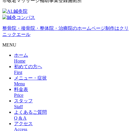
市敬老マッサージ補助事業登録施術所
整骨院・接骨院・整体院・治療院のホームページ制作はクリ
ニックエール
MENU
ホーム
Home
初めての方へ
First
メニュー・症状
Menu
料金表
Price
スタッフ
Staff
よくあるご質問
Q & A
アクセス
Access