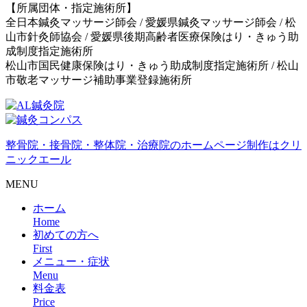
【所属団体・指定施術所】
全日本鍼灸マッサージ師会 / 愛媛県鍼灸マッサージ師会 / 松
山市針灸師協会 / 愛媛県後期高齢者医療保険はり・きゅう助
成制度指定施術所
松山市国民健康保険はり・きゅう助成制度指定施術所 / 松山
市敬老マッサージ補助事業登録施術所
整骨院・接骨院・整体院・治療院のホームページ制作はクリ
ニックエール
MENU
ホーム
Home
初めての方へ
First
メニュー・症状
Menu
料金表
Price