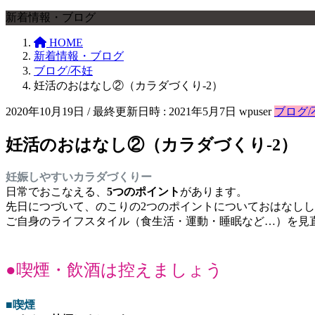
新着情報・ブログ
HOME
新着情報・ブログ
ブログ/不妊
妊活のおはなし②（カラダづくり-2）
2020年10月19日
/ 最終更新日時 :
2021年5月7日
wpuser
ブログ/
妊活のおはなし②（カラダづくり-2）
妊娠しやすいカラダづくりー
日常でおこなえる、
5つのポイント
があります。
先日につづいて、のこりの2つのポイントについておはなし
ご自身のライフスタイル（食生活・運動・睡眠など…）を見
●喫煙・飲酒は控えましょう
■喫煙