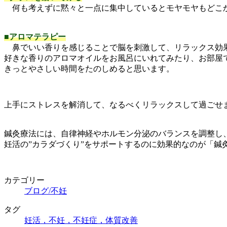
何も考えずに黙々と一点に集中しているとモヤモヤもどこか
■アロマテラピー
鼻でいい香りを感じることで脳を刺激して、リラックス効
好きな香りのアロマオイルをお風呂にいれてみたり、お部屋
きっとやさしい時間をたのしめると思います。
上手にストレスを解消して、なるべくリラックスして過ごせ
鍼灸療法には、自律神経やホルモン分泌のバランスを調整し
妊活の”カラダづくり”をサポートするのに効果的なのが「鍼
カテゴリー
ブログ/不妊
タグ
妊活，不妊，不妊症，体質改善