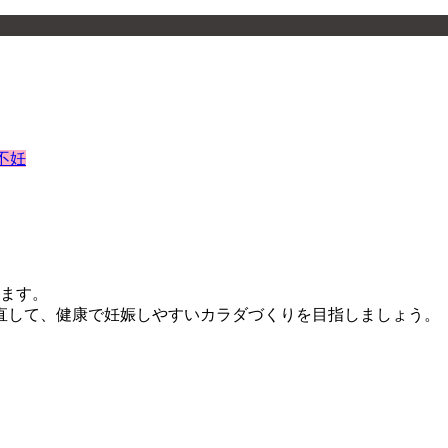
不妊
します。
直して、健康で妊娠しやすいカラダづくりを目指しましょう。