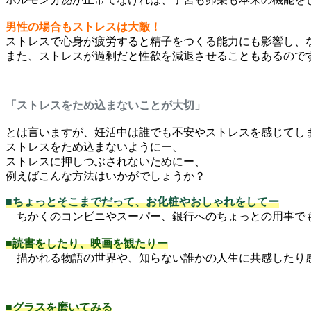
男性の場合もストレスは大敵！
ストレスで心身が疲労すると精子をつくる能力にも影響し、
また、ストレスが過剰だと性欲を減退させることもあるので
「ストレスをため込まないことが大切」
とは言いますが、妊活中は誰でも不安やストレスを感じてし
ストレスをため込まないようにー、
ストレスに押しつぶされないためにー、
例えばこんな方法はいかがでしょうか？
■ちょっとそこまでだって、お化粧やおしゃれをしてー
ちかくのコンビニやスーパー、銀行へのちょっとの用事でも
■読書をしたり、映画を観たりー
描かれる物語の世界や、知らない誰かの人生に共感したり感
■グラスを磨いてみる