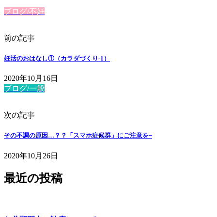
ブログ/不妊
前の記事
妊活のおはなし①（カラダづくり-1）
2020年10月16日
ブログ/一般
次の記事
その不調の原因…？？「スマホ症候群」にご注意を−
2020年10月26日
最近の投稿