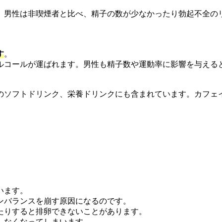
男性は非喫煙者と比べ、精子の数が少なかったり勃起不全の
す
。
コールが運ばれます。男性も精子数や運動率に影響を与える
ソフトドリンク、栄養ドリンクにも含まれています。カフェ
います。
ンバランスを崩す原因になるのです。
たりすると排卵できないことがあります。
しなくなってしまいます。