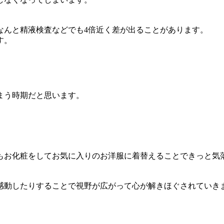
なんと精液検査などでも4倍近く差が出ることがあります。
す。
まう時期だと思います。
お化粧をしてお気に入りのお洋服に着替えることできっと気
動したりすることで視野が広がって心が解きほぐされていき