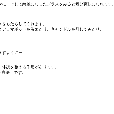
にーそして綺麗になったグラスをみると気分爽快になれます
果をもたらしてくれます。
でアロマポットを温めたり、キャンドルを灯してみたり、
ますようにー
、体調を整える作用があります。
灸療法」です。