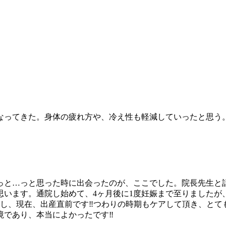
なってきた。身体の疲れ方や、冷え性も軽減していったと思う
っと…っと思った時に出会ったのが、ここでした。院長先生と
思います。通院し始めて、4ヶ月後に1度妊娠まで至りましたが
し、現在、出産直前です‼︎つわりの時期もケアして頂き、と
であり、本当によかったです‼︎