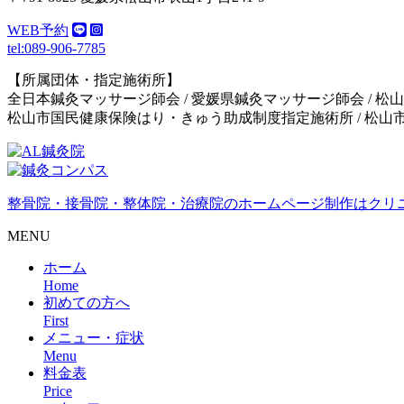
WEB予約
tel:089-906-7785
【所属団体・指定施術所】
全日本鍼灸マッサージ師会 / 愛媛県鍼灸マッサージ師会 / 
松山市国民健康保険はり・きゅう助成制度指定施術所 / 松
整骨院・接骨院・整体院・治療院のホームページ制作はクリ
MENU
ホーム
Home
初めての方へ
First
メニュー・症状
Menu
料金表
Price