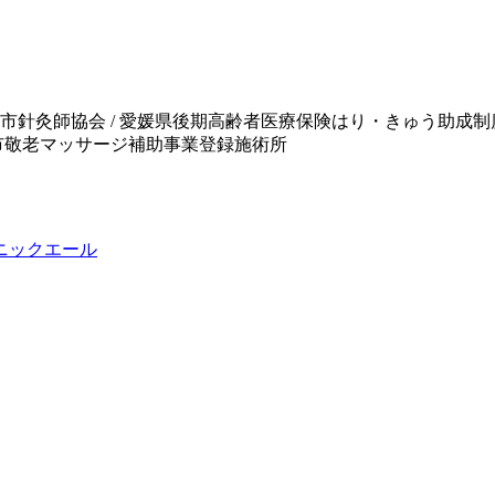
松山市針灸師協会 / 愛媛県後期高齢者医療保険はり・きゅう助成
山市敬老マッサージ補助事業登録施術所
ニックエール