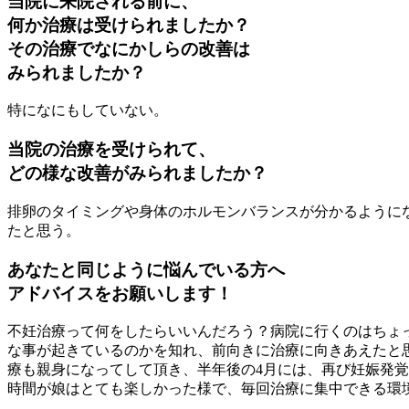
当院に来院される前に、
何か治療は受けられましたか？
その治療でなにかしらの改善は
みられましたか？
特になにもしていない。
当院の治療を受けられて、
どの様な改善がみられましたか？
排卵のタイミングや身体のホルモンバランスが分かるように
たと思う。
あなたと同じように悩んでいる方へ
アドバイスをお願いします！
不妊治療って何をしたらいいんだろう？病院に行くのはちょ
な事が起きているのかを知れ、前向きに治療に向きあえたと
療も親身になってして頂き、半年後の4月には、再び妊娠発覚
時間が娘はとても楽しかった様で、毎回治療に集中できる環境